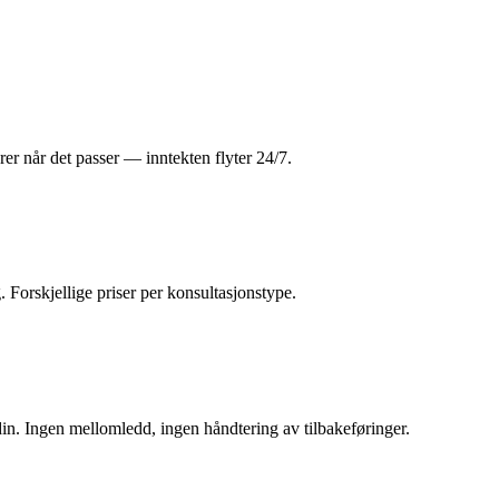
rer når det passer — inntekten flyter 24/7.
 Forskjellige priser per konsultasjonstype.
din. Ingen mellomledd, ingen håndtering av tilbakeføringer.