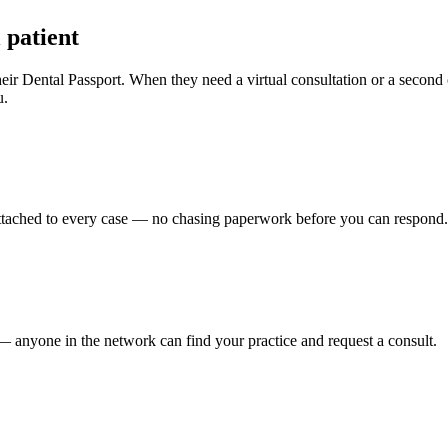
 patient
n their Dental Passport. When they need a virtual consultation or a seco
u.
e attached to every case — no chasing paperwork before you can respond.
d — anyone in the network can find your practice and request a consult.