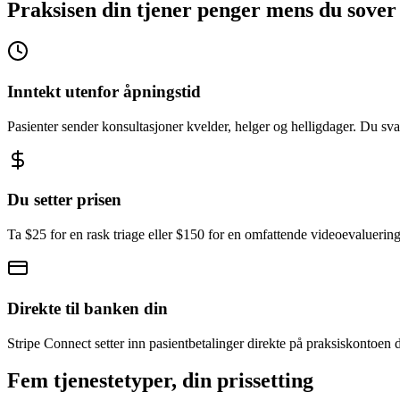
Praksisen din tjener penger mens du sover
Inntekt utenfor åpningstid
Pasienter sender konsultasjoner kvelder, helger og helligdager. Du sva
Du setter prisen
Ta $25 for en rask triage eller $150 for en omfattende videoevaluering.
Direkte til banken din
Stripe Connect setter inn pasientbetalinger direkte på praksiskontoen 
Fem tjenestetyper, din prissetting