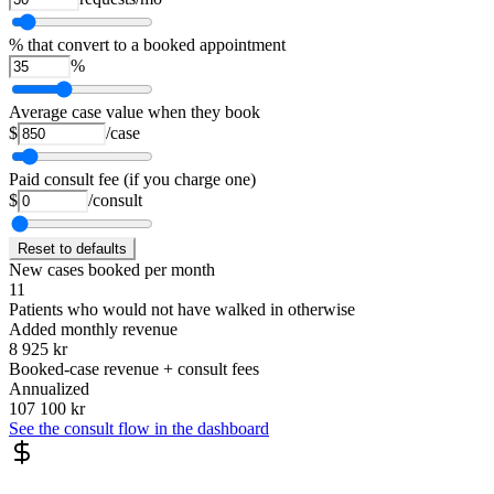
% that convert to a booked appointment
%
Average case value when they book
$
/case
Paid consult fee (if you charge one)
$
/consult
Reset to defaults
New cases booked per month
11
Patients who would not have walked in otherwise
Added monthly revenue
8 925 kr
Booked-case revenue + consult fees
Annualized
107 100 kr
See the consult flow in the dashboard