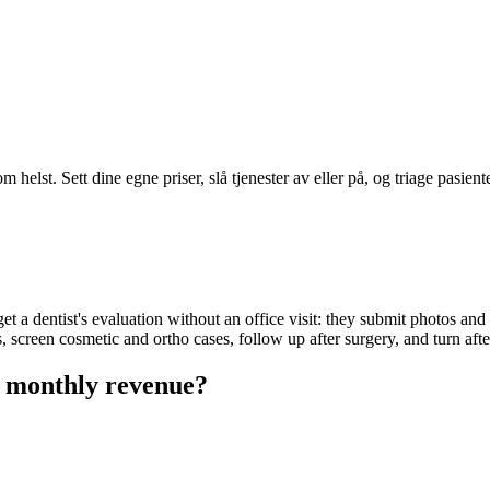
m helst. Sett dine egne priser, slå tjenester av eller på, og triage pasient
et a dentist's evaluation without an office visit: they submit photos and q
s, screen cosmetic and ortho cases, follow up after surgery, and turn aft
o monthly revenue?