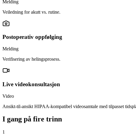
Melding
Veiledning for akutt vs. rutine.
Postoperativ oppfølging
Melding
Verifisering av helingsprosess.
Live videokonsultasjon
Video
Ansikt-til-ansikt HIPAA-kompatibel videosamtale med tilpasset tidspl
I gang på fire trinn
1