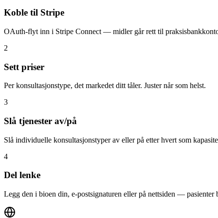
Koble til Stripe
OAuth-flyt inn i Stripe Connect — midler går rett til praksisbankkont
2
Sett priser
Per konsultasjonstype, det markedet ditt tåler. Juster når som helst.
3
Slå tjenester av/på
Slå individuelle konsultasjonstyper av eller på etter hvert som kapasit
4
Del lenke
Legg den i bioen din, e-postsignaturen eller på nettsiden — pasienter 