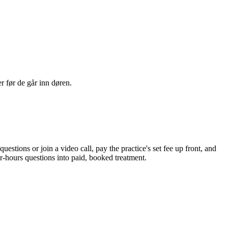
er før de går inn døren.
uestions or join a video call, pay the practice's set fee up front, and
er-hours questions into paid, booked treatment.