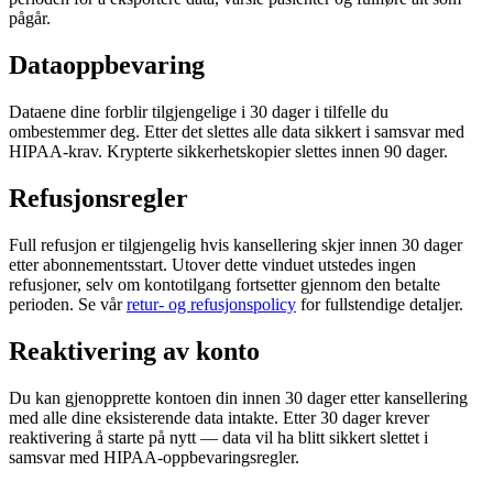
pågår.
Dataoppbevaring
Dataene dine forblir tilgjengelige i 30 dager i tilfelle du
ombestemmer deg. Etter det slettes alle data sikkert i samsvar med
HIPAA-krav. Krypterte sikkerhetskopier slettes innen 90 dager.
Refusjonsregler
Full refusjon er tilgjengelig hvis kansellering skjer innen 30 dager
etter abonnementsstart. Utover dette vinduet utstedes ingen
refusjoner, selv om kontotilgang fortsetter gjennom den betalte
perioden. Se vår
retur- og refusjonspolicy
for fullstendige detaljer.
Reaktivering av konto
Du kan gjenopprette kontoen din innen 30 dager etter kansellering
med alle dine eksisterende data intakte. Etter 30 dager krever
reaktivering å starte på nytt — data vil ha blitt sikkert slettet i
samsvar med HIPAA-oppbevaringsregler.