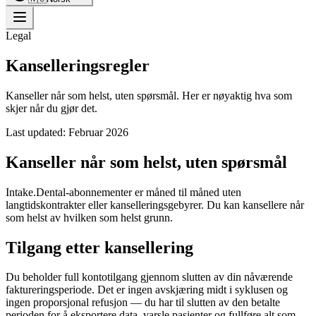
Legal
Kanselleringsregler
Kanseller når som helst, uten spørsmål. Her er nøyaktig hva som
skjer når du gjør det.
Last updated:
Februar 2026
Kanseller når som helst, uten spørsmål
Intake.Dental-abonnementer er måned til måned uten
langtidskontrakter eller kanselleringsgebyrer. Du kan kansellere når
som helst av hvilken som helst grunn.
Tilgang etter kansellering
Du beholder full kontotilgang gjennom slutten av din nåværende
faktureringsperiode. Det er ingen avskjæring midt i syklusen og
ingen proporsjonal refusjon — du har til slutten av den betalte
perioden for å eksportere data, varsle pasienter og fullføre alt som