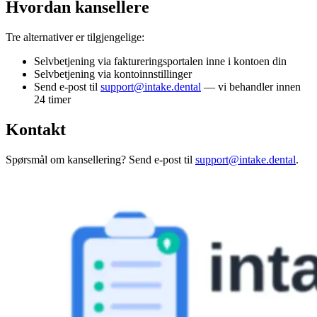
Hvordan kansellere
Tre alternativer er tilgjengelige:
Selvbetjening via faktureringsportalen inne i kontoen din
Selvbetjening via kontoinnstillinger
Send e-post til
support@intake.dental
— vi behandler innen
24 timer
Kontakt
Spørsmål om kansellering? Send e-post til
support@intake.dental
.