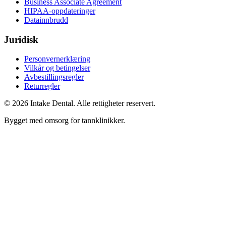
Business Associate Agreement
HIPAA-oppdateringer
Datainnbrudd
Juridisk
Personvernerklæring
Vilkår og betingelser
Avbestillingsregler
Returregler
© 2026 Intake Dental. Alle rettigheter reservert.
Bygget med omsorg for tannklinikker.