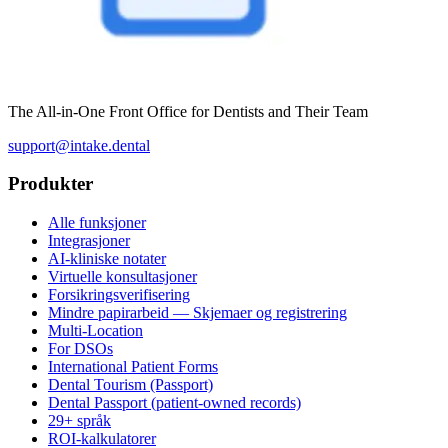
The All-in-One Front Office for Dentists and Their Team
support@intake.dental
Produkter
Alle funksjoner
Integrasjoner
AI-kliniske notater
Virtuelle konsultasjoner
Forsikringsverifisering
Mindre papirarbeid — Skjemaer og registrering
Multi-Location
For DSOs
International Patient Forms
Dental Tourism (Passport)
Dental Passport (patient-owned records)
29+ språk
ROI-kalkulatorer