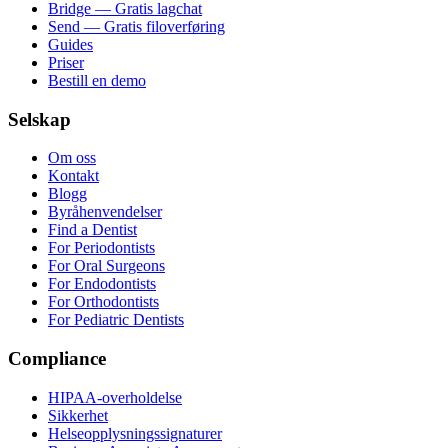
Bridge — Gratis lagchat
Send — Gratis filoverføring
Guides
Priser
Bestill en demo
Selskap
Om oss
Kontakt
Blogg
Byråhenvendelser
Find a Dentist
For Periodontists
For Oral Surgeons
For Endodontists
For Orthodontists
For Pediatric Dentists
Compliance
HIPAA-overholdelse
Sikkerhet
Helseopplysningssignaturer